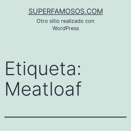
Saltar
SUPERFAMOSOS.COM
al
Otro sitio realizado con
contenido
WordPress
Etiqueta:
Meatloaf