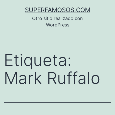
Saltar
SUPERFAMOSOS.COM
al
Otro sitio realizado con
contenido
WordPress
Etiqueta:
Mark Ruffalo