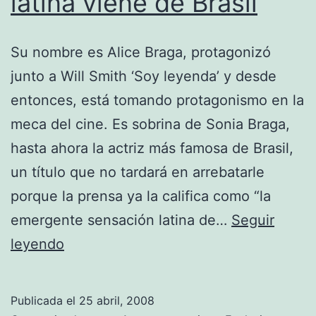
latina viene de Brasil
Su nombre es Alice Braga, protagonizó
junto a Will Smith ‘Soy leyenda’ y desde
entonces, está tomando protagonismo en la
meca del cine. Es sobrina de Sonia Braga,
hasta ahora la actriz más famosa de Brasil,
un título que no tardará en arrebatarle
porque la prensa ya la califica como “la
emergente sensación latina de…
Seguir
La
leyendo
próxima
sensación
Publicada el
25 abril, 2008
latina