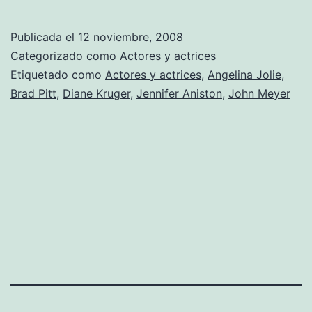
Publicada el
12 noviembre, 2008
Categorizado como
Actores y actrices
Etiquetado como
Actores y actrices
,
Angelina Jolie
,
Brad Pitt
,
Diane Kruger
,
Jennifer Aniston
,
John Meyer