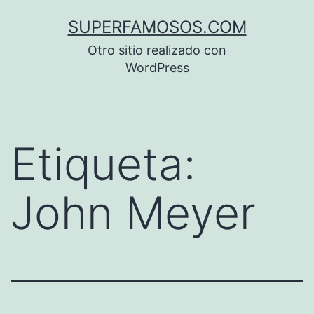
Saltar
SUPERFAMOSOS.COM
al
Otro sitio realizado con
contenido
WordPress
Etiqueta:
John Meyer