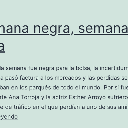
ana negra, seman
a
a semana fue negra para la bolsa, la incertidu
ra pasó factura a los mercados y las perdidas se
an en los parqués de todo el mundo. Por si fu
nte Ana Torroja y la actriz Esther Arroyo sufrier
e de tráfico en el que perdían a uno de sus am
Semana
leyendo
negra,