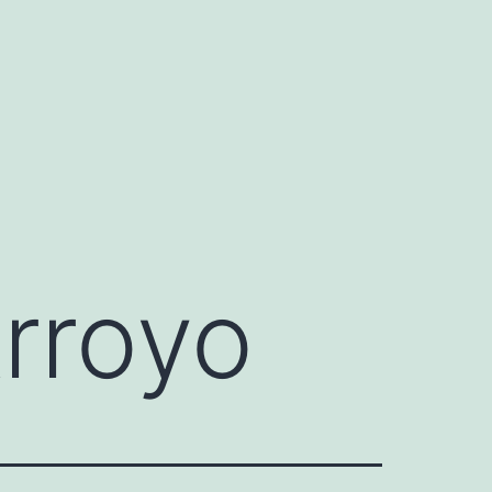
rroyo