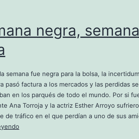
ana negra, seman
a
a semana fue negra para la bolsa, la incertidu
ra pasó factura a los mercados y las perdidas se
an en los parqués de todo el mundo. Por si fu
nte Ana Torroja y la actriz Esther Arroyo sufrier
e de tráfico en el que perdían a uno de sus am
Semana
leyendo
negra,