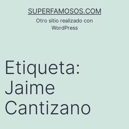
Saltar
SUPERFAMOSOS.COM
al
Otro sitio realizado con
contenido
WordPress
Etiqueta:
Jaime
Cantizano