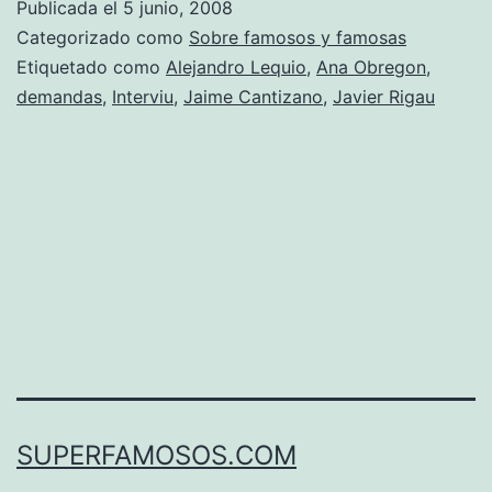
Publicada el
5 junio, 2008
Interviú
Categorizado como
Sobre famosos y famosas
Etiquetado como
Alejandro Lequio
,
Ana Obregon
,
demandas
,
Interviu
,
Jaime Cantizano
,
Javier Rigau
SUPERFAMOSOS.COM