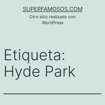
Saltar
SUPERFAMOSOS.COM
al
Otro sitio realizado con
contenido
WordPress
Etiqueta:
Hyde Park