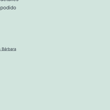
 podido
a Bárbara