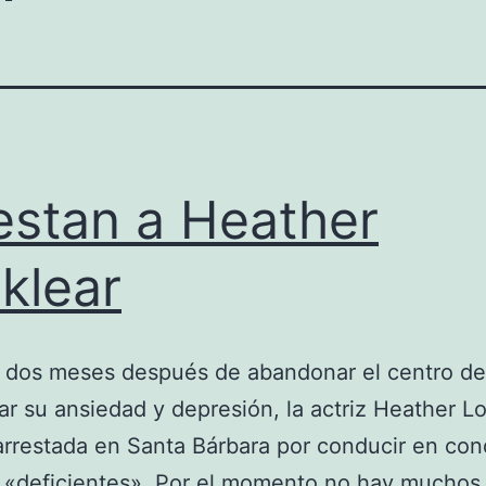
estan a Heather
klear
 dos meses después de abandonar el centro de
tar su ansiedad y depresión, la actriz Heather L
arrestada en Santa Bárbara por conducir en con
«deficientes». Por el momento no hay muchos 