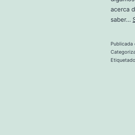
acerca d
saber…
Publicada 
Categori
Etiqueta