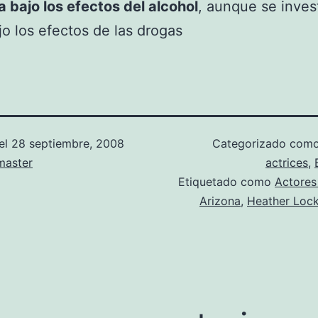
 bajo los efectos del alcohol
, aunque se invest
jo los efectos de las drogas
el
28 septiembre, 2008
Categorizado com
aster
actrices
,
Etiquetado como
Actores
Arizona
,
Heather Lock