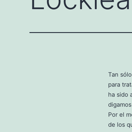
Tan sól
para trat
ha sido 
digamos 
Por el 
de los q