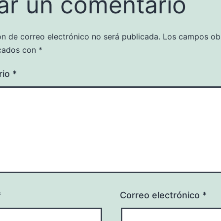
ar un comentario
ón de correo electrónico no será publicada.
Los campos obl
cados con
*
rio
*
*
Correo electrónico
*