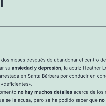
o dos meses después de abandonar el centro d
ar su
ansiedad y depresión
, la
actriz Heather L
arrestada en
Santa Bárbara
por conducir en con
«deficientes».
momento
no hay muchos detalles
acerca de los 
ue se le acusa, pero se ha podido saber que
no