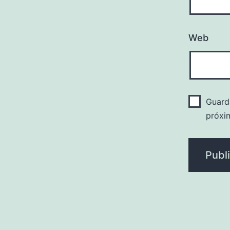
Web
Guard
próxi