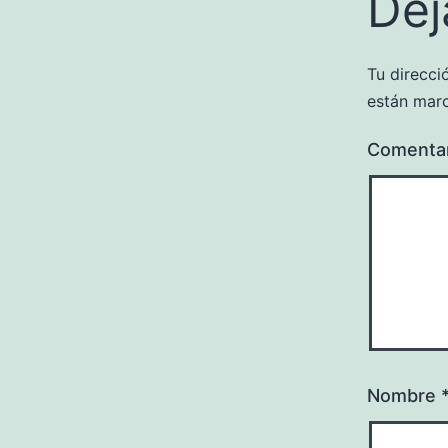
Dej
Tu direcci
están mar
Comenta
Nombre