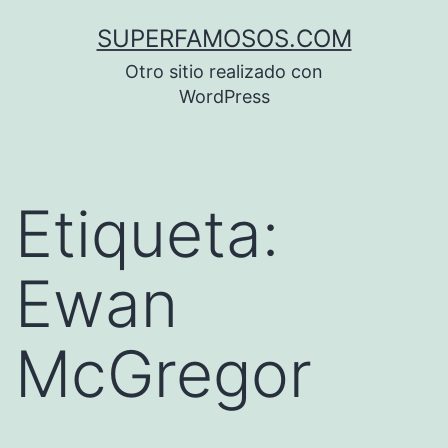
Saltar
SUPERFAMOSOS.COM
al
Otro sitio realizado con
contenido
WordPress
Etiqueta:
Ewan
McGregor