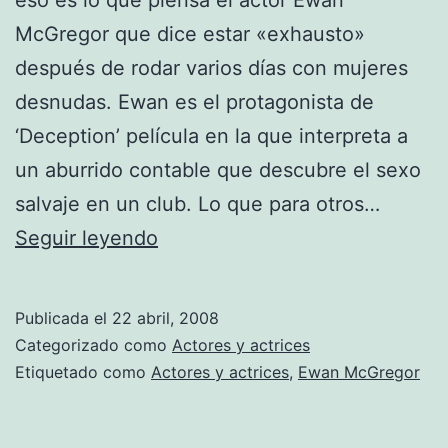
McGregor que dice estar «exhausto»
después de rodar varios días con mujeres
desnudas. Ewan es el protagonista de
‘Deception’ película en la que interpreta a
un aburrido contable que descubre el sexo
salvaje en un club. Lo que para otros…
El
Seguir leyendo
sexo
es
Publicada el
22 abril, 2008
agotador
Categorizado como
Actores y actrices
Etiquetado como
Actores y actrices
,
Ewan McGregor