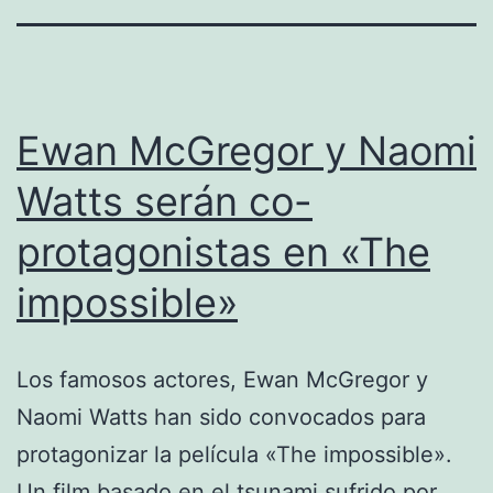
Ewan McGregor y Naomi
Watts serán co-
protagonistas en «The
impossible»
Los famosos actores, Ewan McGregor y
Naomi Watts han sido convocados para
protagonizar la película «The impossible».
Un film basado en el tsunami sufrido por