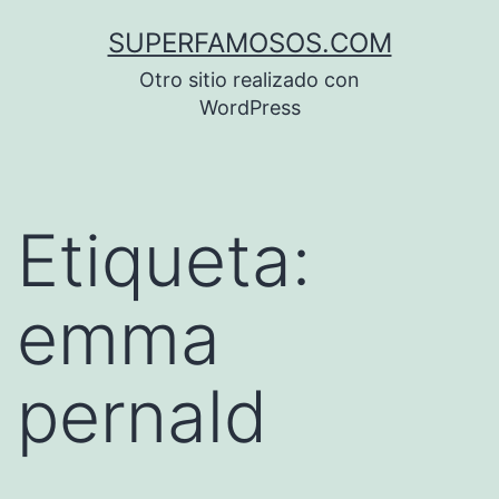
Saltar
SUPERFAMOSOS.COM
al
Otro sitio realizado con
contenido
WordPress
Etiqueta:
emma
pernald