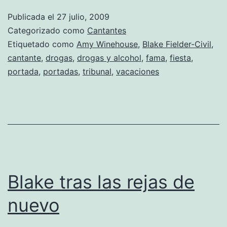
Publicada el
27 julio, 2009
Categorizado como
Cantantes
Etiquetado como
Amy Winehouse
,
Blake Fielder-Civil
,
cantante
,
drogas
,
drogas y alcohol
,
fama
,
fiesta
,
portada
,
portadas
,
tribunal
,
vacaciones
Blake tras las rejas de
nuevo