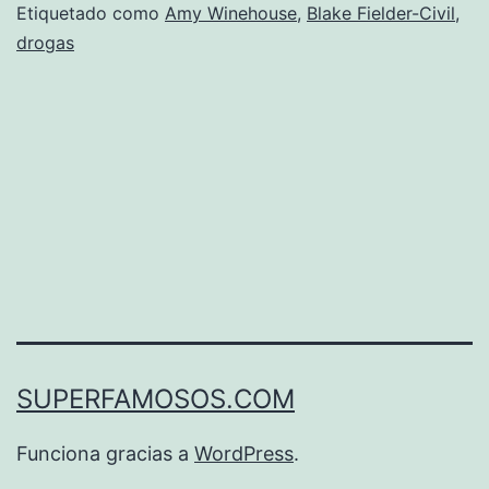
Etiquetado como
Amy Winehouse
,
Blake Fielder-Civil
,
nuevo
drogas
SUPERFAMOSOS.COM
Funciona gracias a
WordPress
.