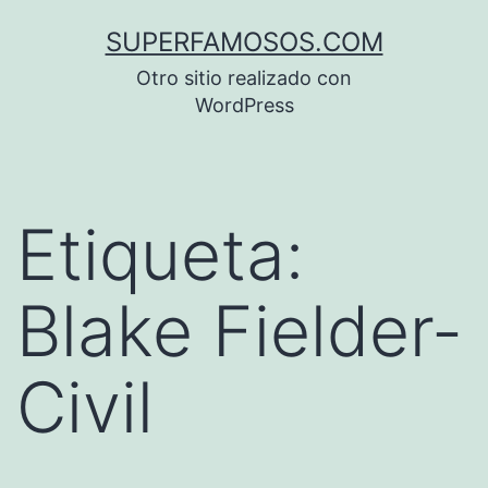
Saltar
SUPERFAMOSOS.COM
al
Otro sitio realizado con
contenido
WordPress
Etiqueta:
Blake Fielder-
Civil