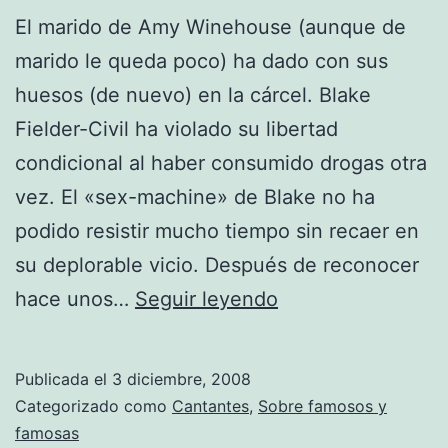
El marido de Amy Winehouse (aunque de
marido le queda poco) ha dado con sus
huesos (de nuevo) en la cárcel. Blake
Fielder-Civil ha violado su libertad
condicional al haber consumido drogas otra
vez. El «sex-machine» de Blake no ha
podido resistir mucho tiempo sin recaer en
su deplorable vicio. Después de reconocer
Blake
hace unos…
Seguir leyendo
tras
las
Publicada el
3 diciembre, 2008
rejas
Categorizado como
Cantantes
,
Sobre famosos y
de
famosas