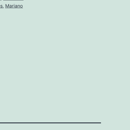
es
,
Mariano