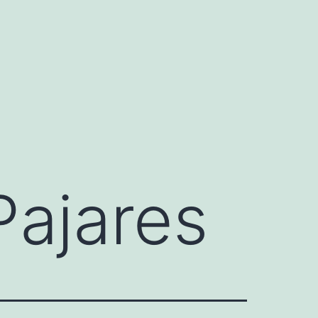
Pajares