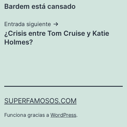
Bardem está cansado
de
entradas
Entrada siguiente
¿Crisis entre Tom Cruise y Katie
Holmes?
SUPERFAMOSOS.COM
Funciona gracias a
WordPress
.