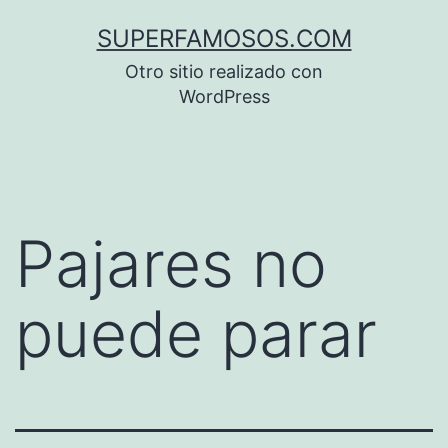
Saltar
SUPERFAMOSOS.COM
al
Otro sitio realizado con
contenido
WordPress
Pajares no
puede parar