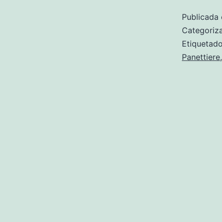
Publicada 
Categori
Etiqueta
Panettiere