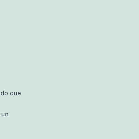
ado que
 un