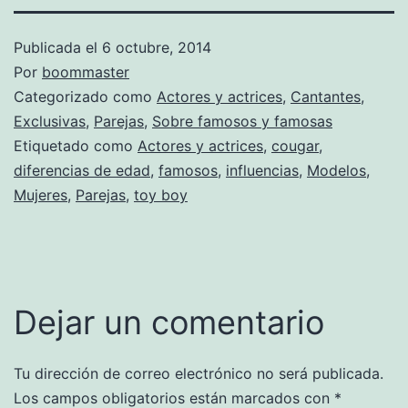
Publicada el
6 octubre, 2014
Por
boommaster
Categorizado como
Actores y actrices
,
Cantantes
,
Exclusivas
,
Parejas
,
Sobre famosos y famosas
Etiquetado como
Actores y actrices
,
cougar
,
diferencias de edad
,
famosos
,
influencias
,
Modelos
,
Mujeres
,
Parejas
,
toy boy
Dejar un comentario
Tu dirección de correo electrónico no será publicada.
Los campos obligatorios están marcados con
*