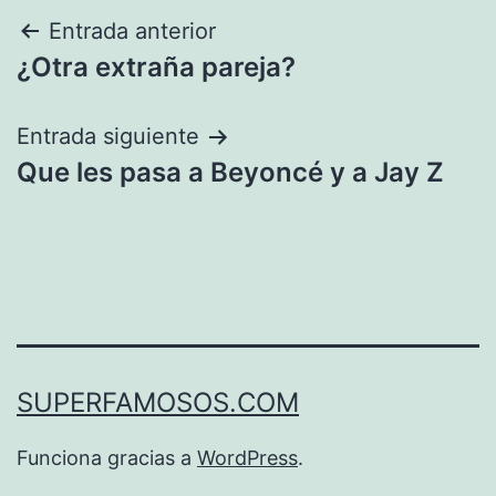
Navegación
Entrada anterior
¿Otra extraña pareja?
de
entradas
Entrada siguiente
Que les pasa a Beyoncé y a Jay Z
SUPERFAMOSOS.COM
Funciona gracias a
WordPress
.