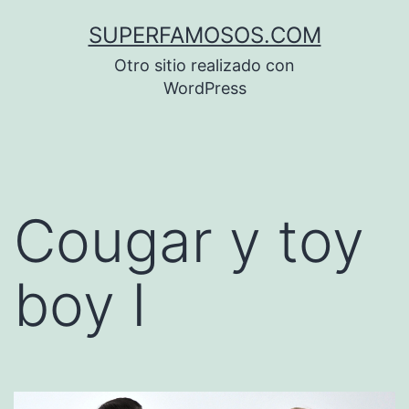
Saltar
SUPERFAMOSOS.COM
al
Otro sitio realizado con
contenido
WordPress
Cougar y toy
boy I