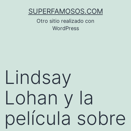
Saltar
SUPERFAMOSOS.COM
al
Otro sitio realizado con
contenido
WordPress
Lindsay
Lohan y la
película sobre