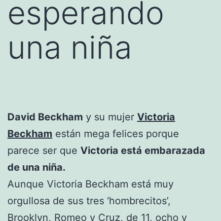
esperando
una niña
David Beckham
y su mujer
Victoria
Beckham
están mega felices porque
parece ser que
Victoria está embarazada
de una niña.
Aunque Victoria Beckham está muy
orgullosa de sus tres ‘hombrecitos’,
Brooklyn, Romeo y Cruz, de 11, ocho y