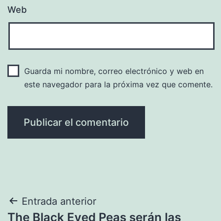
Web
Guarda mi nombre, correo electrónico y web en
este navegador para la próxima vez que comente.
Navegación
Entrada anterior
The Black Eyed Peas serán las