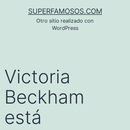
Saltar
SUPERFAMOSOS.COM
al
Otro sitio realizado con
contenido
WordPress
Victoria
Beckham
está