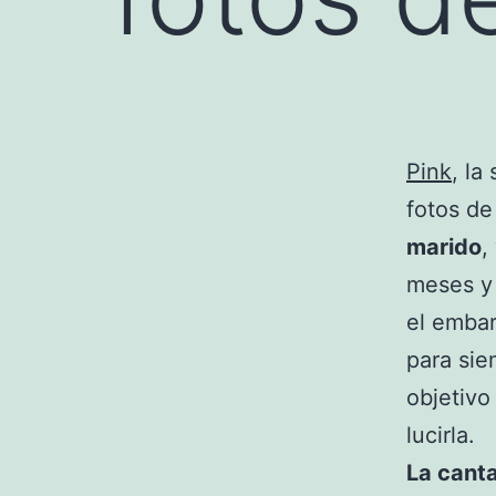
Pink
, la
fotos de
marido
,
meses y 
el embar
para sie
objetivo
lucirla.
La canta