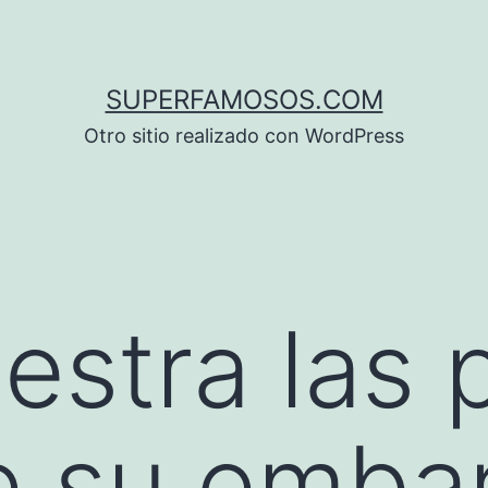
SUPERFAMOSOS.COM
Otro sitio realizado con WordPress
estra las 
e su emba