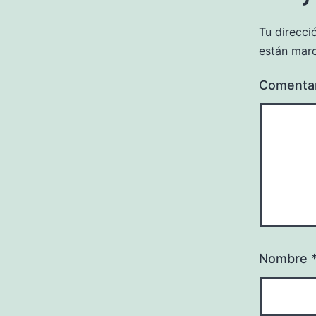
Tu direcci
están mar
Comenta
Nombre