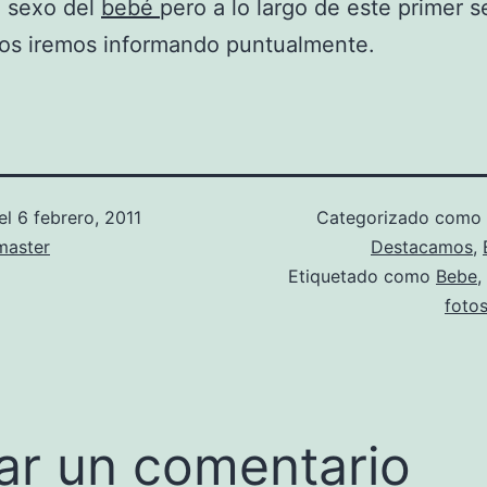
l sexo del
bebé
pero a lo largo de este primer 
 os iremos informando puntualmente.
el
6 febrero, 2011
Categorizado como
aster
Destacamos
,
Etiquetado como
Bebe
,
foto
ar un comentario