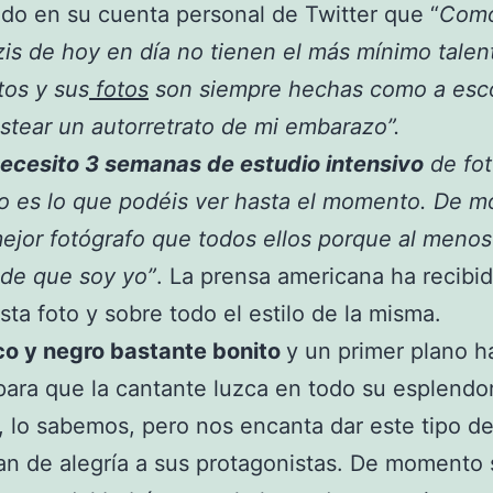
o en su cuenta personal de Twitter que “
Como
is de hoy en día no tienen el más mínimo talen
tos y sus
fotos
son siempre hechas como a esc
stear un autorretrato de mi embarazo”.
necesito 3 semanas de estudio intensivo
de fot
o es lo que podéis ver hasta el momento. De 
ejor fotógrafo que todos ellos porque al menos
 de que soy yo”
. La prensa americana ha recibi
esta foto y sobre todo el estilo de la misma.
co y negro bastante bonito
y un primer plano h
para que la cantante luzca en todo su esplendo
 lo sabemos, pero nos encanta dar este tipo de
an de alegría a sus protagonistas. De momento 