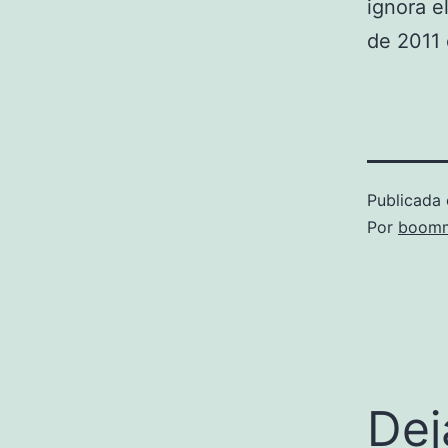
ignora e
de 2011
Publicada 
Por
boomm
Dej