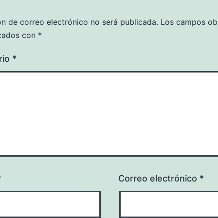
ón de correo electrónico no será publicada.
Los campos obl
cados con
*
rio
*
*
Correo electrónico
*