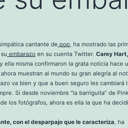
 simpática cantante de
pop
, ha mostrado las pri
 su
embarazo
en su cuenta Twitter.
Carey Hart,
 y ella misma confirmaron la grata noticia hace 
ahora muestran al mundo su gran alegría al no
azo va bien y que a buen seguro les cambiará l
mpre. Si desde noviembre “la barriguita” de Pink
 de los fotógrafos, ahora es ella la que ha decid
nte, con el desparpajo que le caracteriza
, ha