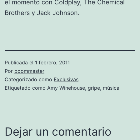
el momento con Coldplay, The Chemical
Brothers y Jack Johnson.
Publicada el
1 febrero, 2011
Por
boommaster
Categorizado como
Exclusivas
Etiquetado como
Amy Winehouse
,
gripe
,
música
Dejar un comentario