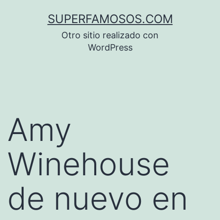
Saltar
SUPERFAMOSOS.COM
al
Otro sitio realizado con
contenido
WordPress
Amy
Winehouse
de nuevo en