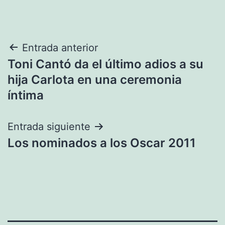
Navegación
Entrada anterior
Toni Cantó da el último adios a su
de
hija Carlota en una ceremonia
entradas
íntima
Entrada siguiente
Los nominados a los Oscar 2011