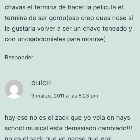
chavas el termina de hacer la pelicula el
termina de ser gordo(eso creo oues nose si
le gustaria volver a ser un chavo toneado y
con unosabdomiales para morirse)
Responder
dulciii
9 marzo, 2011 a las 6:23 pm
hay ese no es el zack que yo veia en hays
school musical esta demasiado cambiado!!!
no es el sack que yo pense que era!