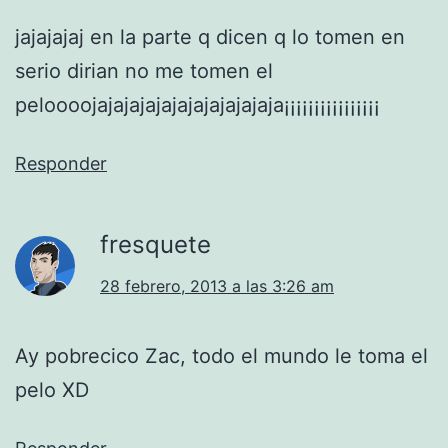
jajajajaj en la parte q dicen q lo tomen en
serio dirian no me tomen el
peloooojajajajajajajajajajajaja¡¡¡¡¡¡¡¡¡¡¡¡¡¡¡¡
Responder
fresquete
28 febrero, 2013 a las 3:26 am
Ay pobrecico Zac, todo el mundo le toma el
pelo XD