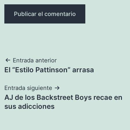
Navegación
Entrada anterior
El “Estilo Pattinson” arrasa
de
entradas
Entrada siguiente
AJ de los Backstreet Boys recae en
sus adicciones