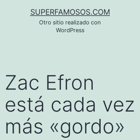
Saltar
SUPERFAMOSOS.COM
al
Otro sitio realizado con
contenido
WordPress
Zac Efron
está cada vez
más «gordo»