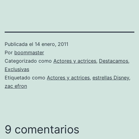
Publicada el
14 enero, 2011
Por
boommaster
Categorizado como
Actores y actrices
,
Destacamos
,
Exclusivas
Etiquetado como
Actores y actrices
,
estrellas Disney
,
zac efron
9 comentarios