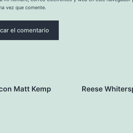
ma vez que comente.
 con Matt Kemp
Reese Whitersp