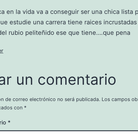
ca en la vida va a conseguir ser una chica lista 
e estudie una carrera tiene raices incrustadas 
el rubio peliteñido ese que tiene….que pena
er
ar un comentario
ón de correo electrónico no será publicada.
Los campos obl
cados con
*
rio
*