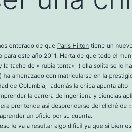
os enterado de que
Paris Hilton
tiene un nuev
o para este año 2011. Harta de que todo el mun
y la tache de » rubia tonta» ( ella solita se lo ha
 ha amenazado con matricularse en la prestigi
dad de Columbia; además la chica apunta alto
mprender la carrera de ingeniería y ciencias apl
era prentende asi desprenderse del cliché de »
aprender un oficio por su cuenta.
so le va a resultar algo dificil ya que si bien e