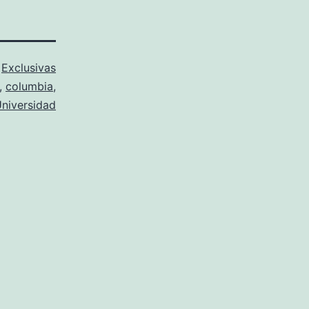
o
Exclusivas
,
columbia
,
niversidad