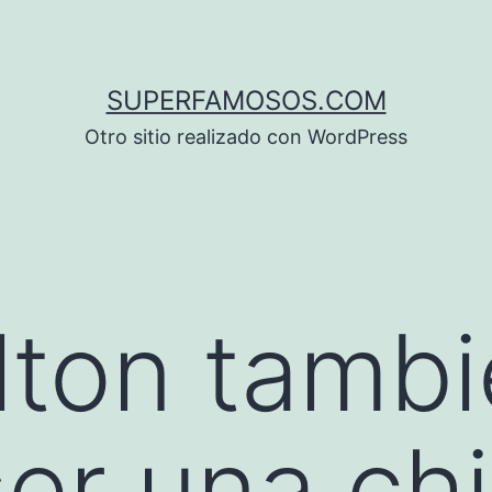
SUPERFAMOSOS.COM
Otro sitio realizado con WordPress
ilton tamb
er una chi