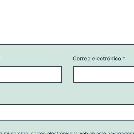
*
Correo electrónico
*
a mi nombre, correo electrónico y web en este navegador 