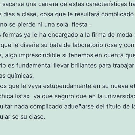
 sacarse una carrera de estas características ha
s días a clase, cosa que le resultará complicad
 no se pierde ni una sola fiesta .
 formas ya le ha encargado a la firma de moda 
 que le diseñe su bata de laboratorio rosa y con
es, algo imprescindible si tenemos en cuenta qu
rio es fundamental llevar brillantes para trabaja
as químicas.
os que le vaya estupendamente en su nueva e
hica lista» ya que seguro que en la universida
ultar nada complicado adueñarse del título de l
lar se su clase.