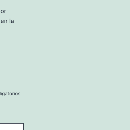
por
en la
igatorios