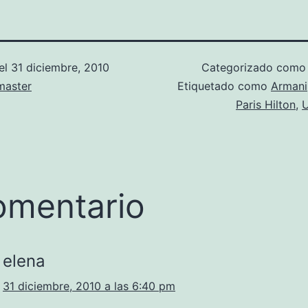
el
31 diciembre, 2010
Categorizado com
aster
Etiquetado como
Armani
Paris Hilton
,
U
omentario
elena
31 diciembre, 2010 a las 6:40 pm