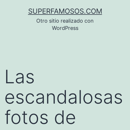
Saltar
SUPERFAMOSOS.COM
al
Otro sitio realizado con
contenido
WordPress
Las
escandalosas
fotos de