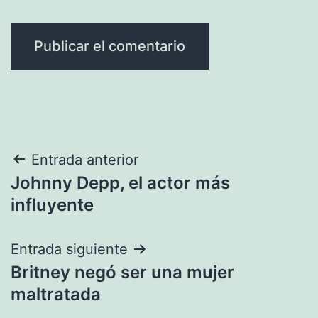
Navegación
Entrada anterior
Johnny Depp, el actor más
de
influyente
entradas
Entrada siguiente
Britney negó ser una mujer
maltratada