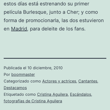
estos días está estrenando su primer
película Burlesque, junto a Cher; y como
forma de promocionarla, las dos estuvieron
en
Madrid
, para deleite de los fans.
Publicada el
10 diciembre, 2010
Por
boommaster
Categorizado como
Actores y actrices
,
Cantantes
,
Destacamos
Etiquetado como
Cristina Aguilera
,
Escándalos
,
fotografías de Cristina Aguilera