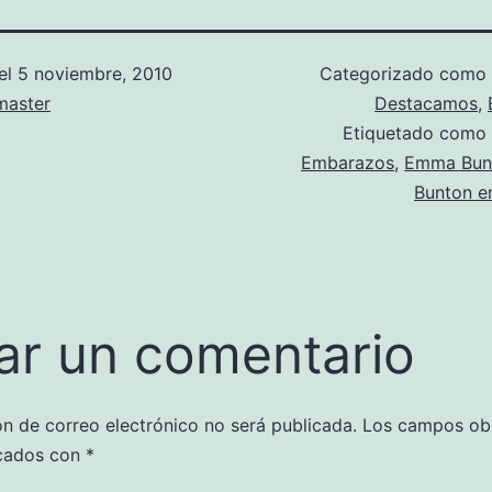
el
5 noviembre, 2010
Categorizado como
aster
Destacamos
,
Etiquetado como
Embarazos
,
Emma Bun
Bunton 
ar un comentario
ón de correo electrónico no será publicada.
Los campos obl
cados con
*