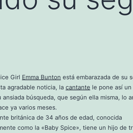
ice Girl
Emma Bunton
está embarazada de su 
ta agradable noticia, la
cantante
le pone así un
su ansiada búsqueda, que según ella misma, lo a
ce ya varios meses.
nte británica de 34 años de edad, conocida
ente como la «Baby Spice», tiene un hijo de t