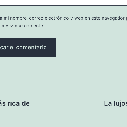
a mi nombre, correo electrónico y web en este navegador 
ma vez que comente.
s rica de
La luj