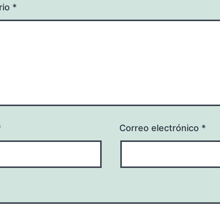
rio
*
*
Correo electrónico
*