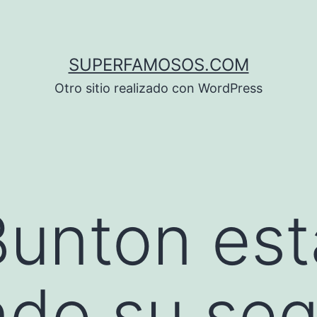
SUPERFAMOSOS.COM
Otro sitio realizado con WordPress
unton est
ndo su se