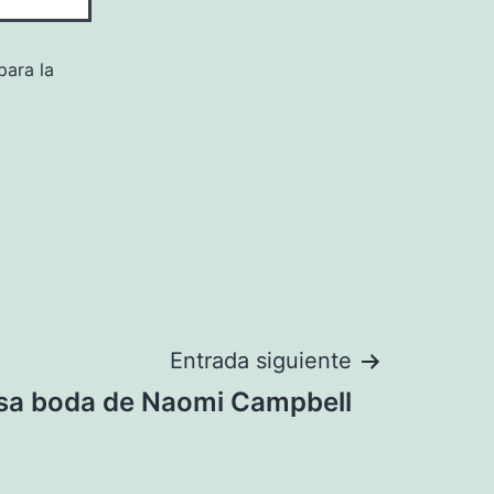
para la
Entrada siguiente
osa boda de Naomi Campbell