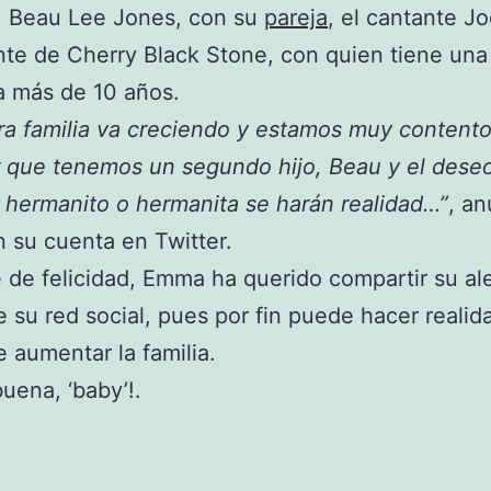
, Beau Lee Jones, con su
pareja
, el cantante J
nte de Cherry Black Stone, con quien tiene una
a más de 10 años.
a familia va creciendo y estamos muy content
 que tenemos un segundo hijo, Beau y el dese
 hermanito o hermanita se harán realidad…”
, an
su cuenta en Twitter.
 de felicidad, Emma ha querido compartir su ale
e su red social, pues por fin puede hacer realid
 aumentar la familia.
uena, ‘baby’!.