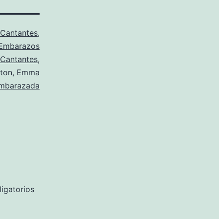
Cantantes
,
Embarazos
Cantantes
,
ton
,
Emma
embarazada
igatorios