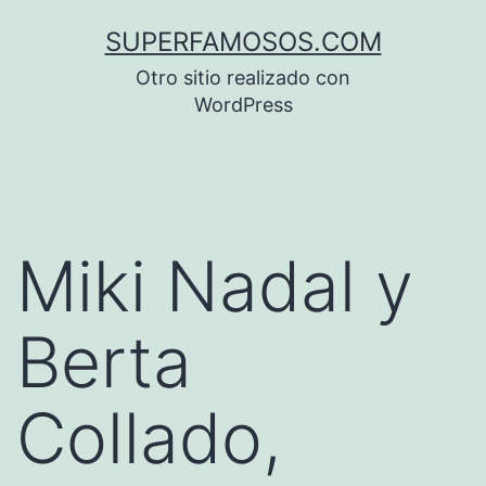
Saltar
SUPERFAMOSOS.COM
al
Otro sitio realizado con
contenido
WordPress
Miki Nadal y
Berta
Collado,