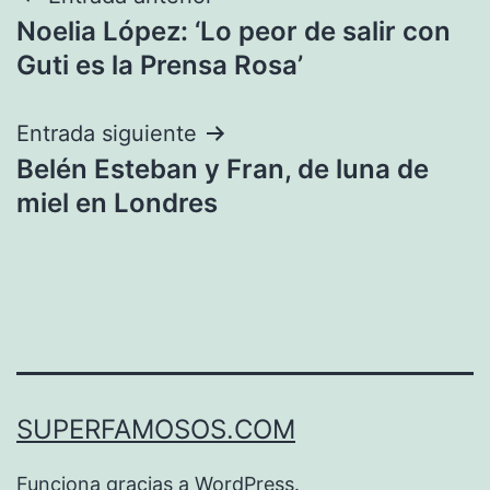
Navegación
Noelia López: ‘Lo peor de salir con
de
Guti es la Prensa Rosa’
entradas
Entrada siguiente
Belén Esteban y Fran, de luna de
miel en Londres
SUPERFAMOSOS.COM
Funciona gracias a
WordPress
.