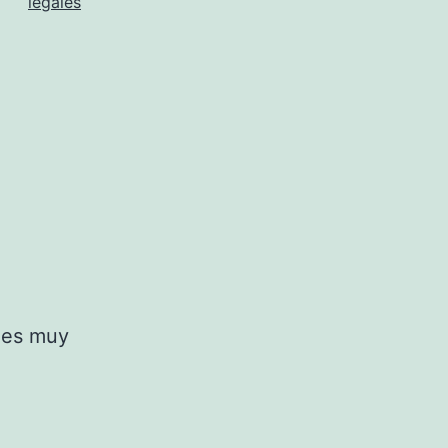
legales
 es muy