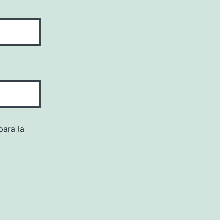
para la