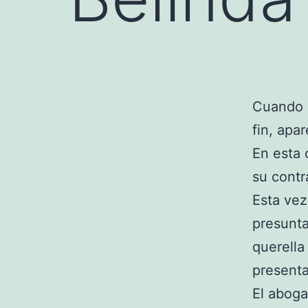
Cuando 
fin, ap
En esta 
su contr
Esta vez
presunta
querella
presenta
El aboga