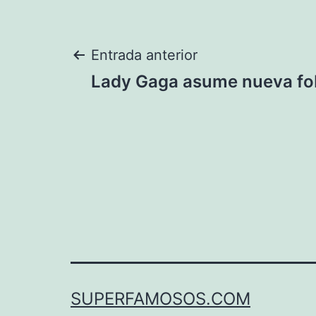
Navegación
Entrada anterior
Lady Gaga asume nueva fo
de
entradas
SUPERFAMOSOS.COM