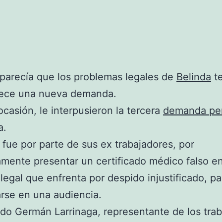
parecía que los problemas legales de
Belinda
te
arece una nueva demanda.
ocasión, le interpusieron la tercera
demanda pe
a.
 fue por parte de sus ex trabajadores, por
mente presentar un certificado médico falso en
 legal que enfrenta por despido injustificado, p
rse en una audiencia.
do Germán Larrinaga, representante de los tra