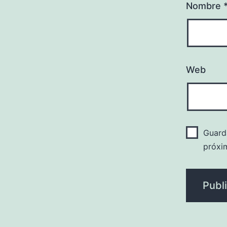
Nombre
Web
Guard
próxi