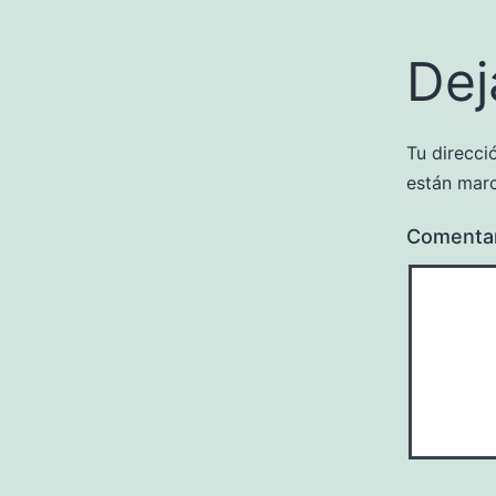
Dej
Tu direcci
están mar
Comenta