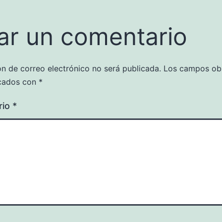
ar un comentario
ón de correo electrónico no será publicada.
Los campos obl
cados con
*
rio
*