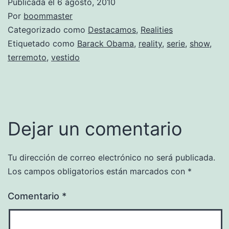
Publicada el
6 agosto, 2010
Por
boommaster
Categorizado como
Destacamos
,
Realities
Etiquetado como
Barack Obama
,
reality
,
serie
,
show
,
terremoto
,
vestido
Dejar un comentario
Tu dirección de correo electrónico no será publicada.
Los campos obligatorios están marcados con
*
Comentario
*