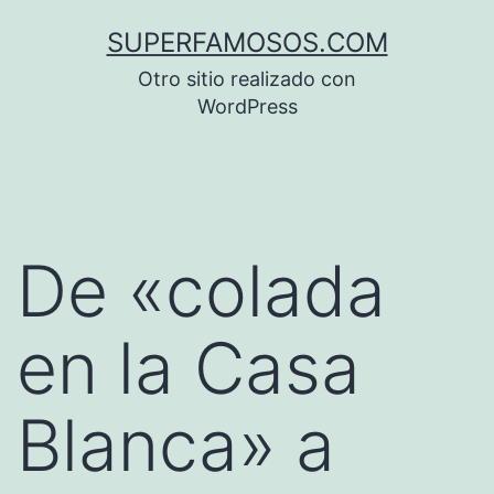
Saltar
SUPERFAMOSOS.COM
al
Otro sitio realizado con
contenido
WordPress
De «colada
en la Casa
Blanca» a