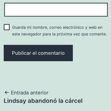
Guarda mi nombre, correo electrónico y web en
este navegador para la próxima vez que comente.
Navegación
Entrada anterior
Lindsay abandonó la cárcel
de