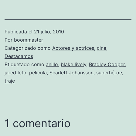
Publicada el
21 julio, 2010
Por
boommaster
Categorizado como
Actores y actrices
,
cine
,
Destacamos
Etiquetado como
anillo
,
blake lively
,
Bradley Cooper
,
jared leto
,
pelicula
,
Scarlett Johansson
,
superhéroe
,
traje
1 comentario