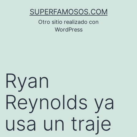
Saltar
SUPERFAMOSOS.COM
al
Otro sitio realizado con
contenido
WordPress
Ryan
Reynolds ya
usa un traje