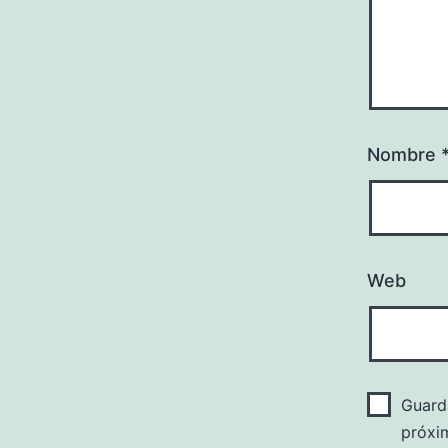
Nombre
Web
Guard
próxi