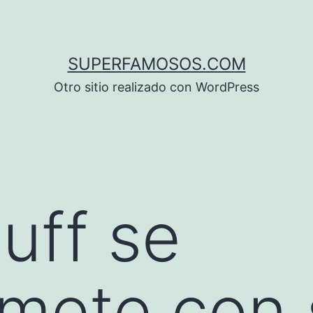
SUPERFAMOSOS.COM
Otro sitio realizado con WordPress
uff se
mete con 