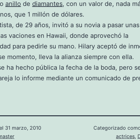
co
anillo
de
diamantes
, con un valor de, nada m
os, que 1 millón de dólares.
tista, de 29 años, invitó a su novia a pasar unas
as vaciones en Hawaii, donde aprovechó la
dad para pedirle su mano. Hilary aceptó de inm
e momento, lleva la alianza siempre con ella.
e ha hecho pública la fecha de la boda, pero s
areja lo informe mediante un comunicado de pr
el
31 marzo, 2010
Categorizado com
aster
actrices
,