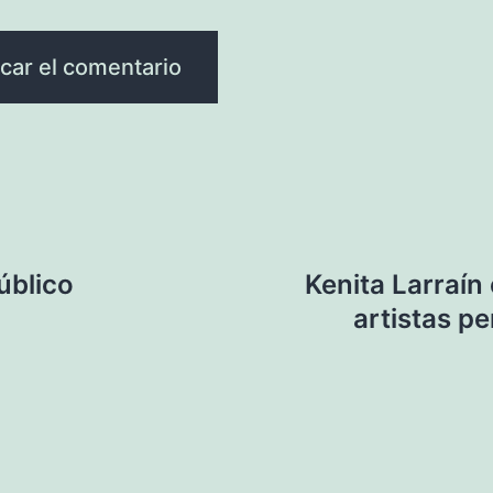
úblico
Kenita Larraín
artistas p