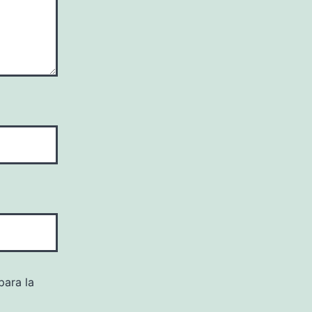
para la