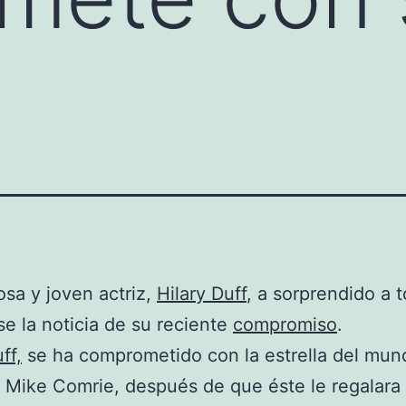
sa y joven actriz,
Hilary Duff
, a sorprendido a t
e la noticia de su reciente
compromiso
.
ff,
se ha comprometido con la estrella del mun
, Mike Comrie, después de que éste le regalara