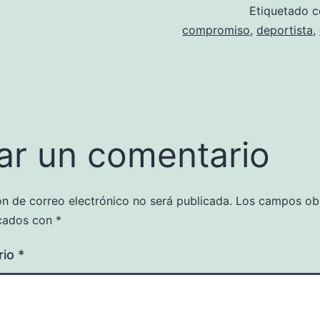
Etiquetado
compromiso
,
deportista
,
ar un comentario
ón de correo electrónico no será publicada.
Los campos obl
cados con
*
rio
*