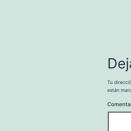
Dej
Tu direcci
están mar
Comenta