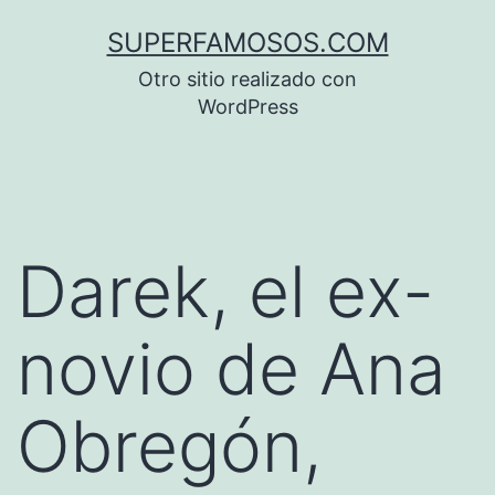
Saltar
SUPERFAMOSOS.COM
al
Otro sitio realizado con
contenido
WordPress
Darek, el ex-
novio de Ana
Obregón,