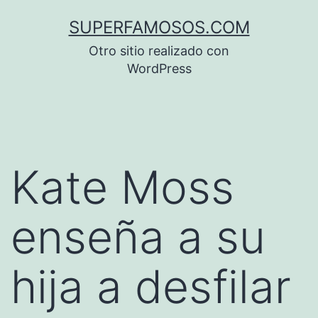
Saltar
SUPERFAMOSOS.COM
al
Otro sitio realizado con
contenido
WordPress
Kate Moss
enseña a su
hija a desfilar