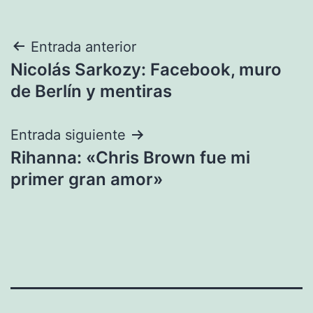
Navegación
Entrada anterior
Nicolás Sarkozy: Facebook, muro
de
de Berlín y mentiras
entradas
Entrada siguiente
Rihanna: «Chris Brown fue mi
primer gran amor»