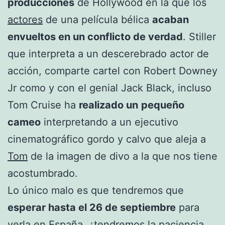
producciones
de Hollywood en la que los
actores
de una película bélica
acaban
envueltos en un conflicto de verdad
. Stiller
que interpreta a un descerebrado actor de
acción, comparte cartel con Robert Downey
Jr como y con el genial Jack Black, incluso
Tom Cruise ha
realizado un
pequeño
cameo
interpretando a un ejecutivo
cinematográfico gordo y calvo que aleja a
Tom
de la imagen de divo a la que nos tiene
acostumbrado.
Lo único malo es que tendremos que
esperar hasta el 26 de septiembre
para
verla en España, ¿tendremos la paciencia