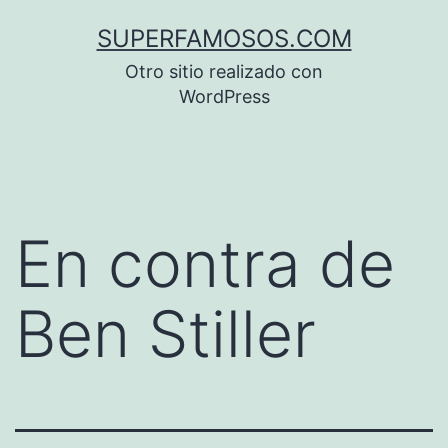
Saltar
SUPERFAMOSOS.COM
al
Otro sitio realizado con
contenido
WordPress
En contra de
Ben Stiller