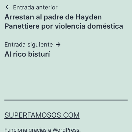
Navegación
Entrada anterior
Arrestan al padre de Hayden
de
Panettiere por violencia doméstica
entradas
Entrada siguiente
Al rico bisturí
SUPERFAMOSOS.COM
Funciona gracias a
WordPress
.