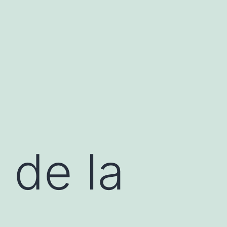
 de la