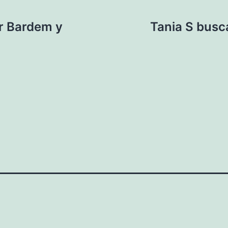
er Bardem y
Tania S busc