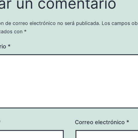
ar un comentario
ón de correo electrónico no será publicada.
Los campos obl
cados con
*
rio
*
*
Correo electrónico
*