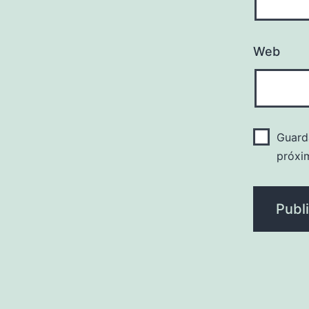
Web
Guard
próxi