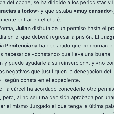
ida del coche, se ha dirigido a los periodistas y 
racias a todos»
y que estaba
«muy cansado»
rmente entrar en el chalé.
 forma,
Julián
disfruta de un permiso hasta el p
día en el que deberá regresar a prisión. El J
uzg
ia Penitenciaria
ha declarado que concurrían lo
os necesarios «constando que lleva una buena
n y puede ayudarle a su reinserción», y «no co
s negativos que justifiquen la denegación del
, según consta en el expediente.
, la cárcel ha acordado concederle otro permi
s, pero, al no ser una decisión aprobada por un
er el mismo Juzgado el que tenga la última pal