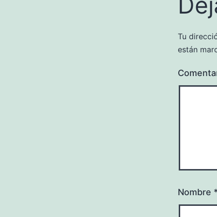
Dej
Tu direcci
están mar
Comenta
Nombre