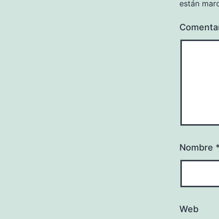
están mar
Comenta
Nombre
Web