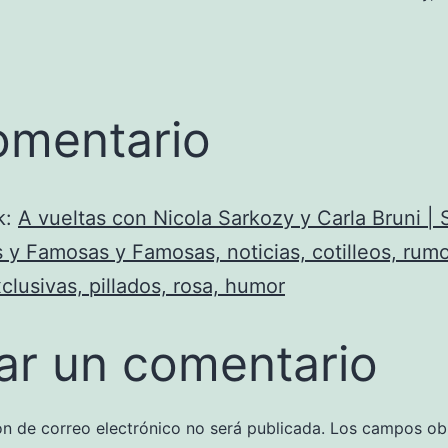
omentario
k:
A vueltas con Nicola Sarkozy y Carla Bruni |
y Famosas y Famosas, noticias, cotilleos, rumo
xclusivas, pillados, rosa, humor
ar un comentario
ón de correo electrónico no será publicada.
Los campos obl