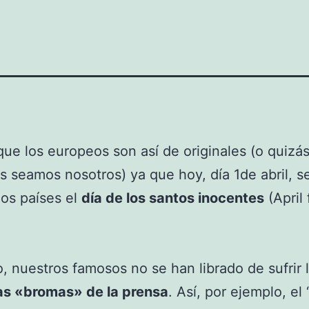
 que los europeos son así de originales (o quizás
es seamos nosotros) ya que hoy, día 1de abril, s
os países el
día de los santos inocentes
(April 
 nuestros famosos no se han librado de sufrir 
s «bromas» de la prensa
. Así, por ejemplo, el ‘