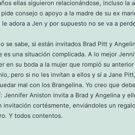
años ellas siguieron relacionándose, incluso la a
 pide consejo o apoyo a la madre de su ex mari
e le adora a Jen y por supuesto no se va a perd
o se sabe, si están invitados Brad Pitt y Angelin
 es una situación complicada. A lo mejor Jenni
er en su boda a la mujer que rompió su anterior
o, pero si no les invitan a ellos y sí a Jane Pit
uedar mal con los Brangelina. Yo creo que debe
í: Jennifer Aniston invita a Brad y Angelina y ell
 invitación cortésmente, enviándoles un regal
o. Y todos contentos.