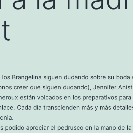
t
 los Brangelina siguen dudando sobre su boda 
nos creer que siguen dudando), Jennifer Anist
heroux están volcados en los preparativos para
nlace. Cada día transcienden más y más detalle
onia.
 podido apreciar el pedrusco en la mano de l