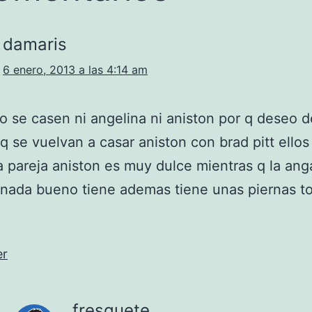
damaris
6 enero, 2013 a las 4:14 am
no se casen ni angelina ni aniston por q deseo 
q se vuelvan a casar aniston con brad pitt ello
a pareja aniston es muy dulce mientras q la ang
 nada bueno tiene ademas tiene unas piernas t
er
fresquete