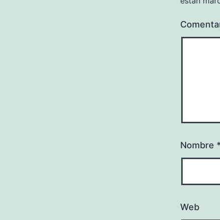
están mar
Comenta
Nombre
Web