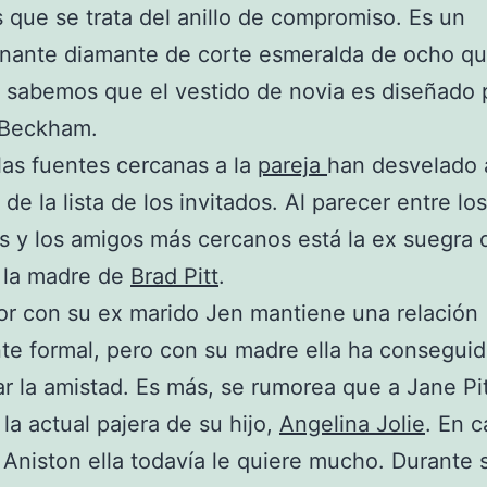
que se trata del anillo de compromiso. Es un
nante diamante de corte esmeralda de ocho qui
sabemos que el vestido de novia es diseñado 
 Beckham.
las fuentes cercanas a la
pareja
han desvelado 
de la lista de los invitados. Al parecer entre los
es y los amigos más cercanos está la ex suegra 
 la madre de
Brad Pitt
.
or con su ex marido Jen mantiene una relación
e formal, pero con su madre ella ha consegui
r la amistad. Es más, se rumorea que a Jane Pit
la actual pajera de su hijo,
Angelina Jolie
. En 
 Aniston ella todavía le quiere mucho. Durante 