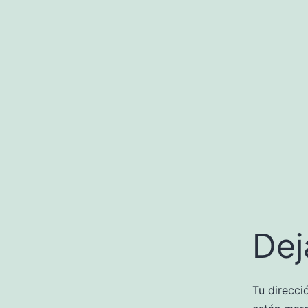
Dej
Tu direcci