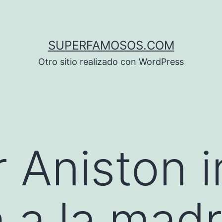
SUPERFAMOSOS.COM
Otro sitio realizado con WordPress
 Aniston i
 a la mad