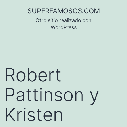
Saltar
SUPERFAMOSOS.COM
al
Otro sitio realizado con
contenido
WordPress
Robert
Pattinson y
Kristen