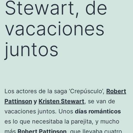
Stewart, de
vacaciones
juntos
Los actores de la saga ‘Crepúsculo’,
Robert
Pattinson
y
Kristen Stewart
, se van de
vacaciones juntos. Unos
días románticos
es lo que necesitaba la parejita, y mucho
más
Robert Pattinson
, que llevaba cuatro