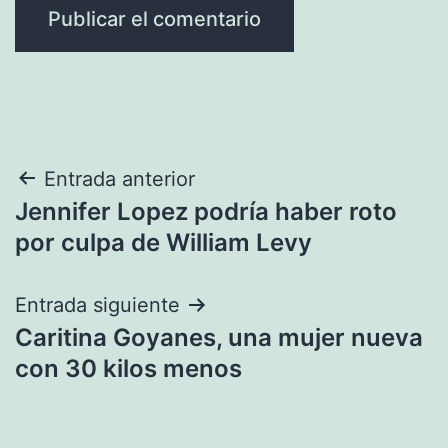
Navegación
Entrada anterior
Jennifer Lopez podría haber roto
de
por culpa de William Levy
entradas
Entrada siguiente
Caritina Goyanes, una mujer nueva
con 30 kilos menos