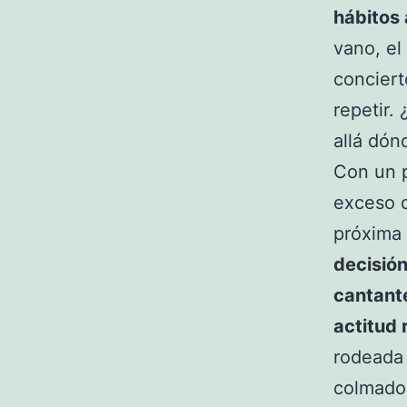
hábitos 
vano, el
conciert
repetir.
allá dón
Con un p
exceso 
próxima 
decisión
cantante
actitud 
rodeada 
colmado