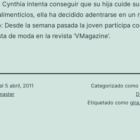
 Cynthia intenta conseguir que su hija cuide su
alimenticios, ella ha decidido adentrarse en un
: Desde la semana pasada la joven participa c
ta de moda en la revista ‘VMagazine’.
el
5 abril, 2011
Categorizado como
aster
D
Etiquetado como
gira