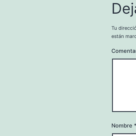
Dej
Tu direcci
están mar
Comenta
Nombre