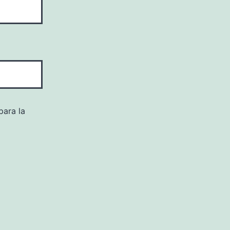
para la