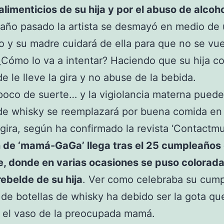
alimenticios de su hija y por el abuso de alcoho
 año pasado la artista se desmayó en medio de
o y su madre cuidará de ella para que no se vue
 ¿Cómo lo va a intentar? Haciendo que su hija c
de le lleve la gira y no abuse de la bebida.
oco de suerte… y la vigiolancia materna puede
de whisky se reemplazará por buena comida en
gira, según ha confirmado la revista ‘Contactmu
 de ‘mamá-GaGa’ llega tras el 25 cumpleaños 
, donde en varias ocasiones se puso colorada
rebelde de su hija
. Ver como celebraba su cum
de botellas de whisky ha debido ser la gota qu
 el vaso de la preocupada mamá.