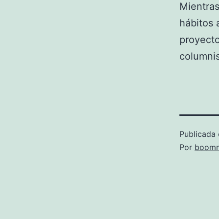
Mientras
hábitos 
proyecto
columnis
Publicada 
Por
boomm