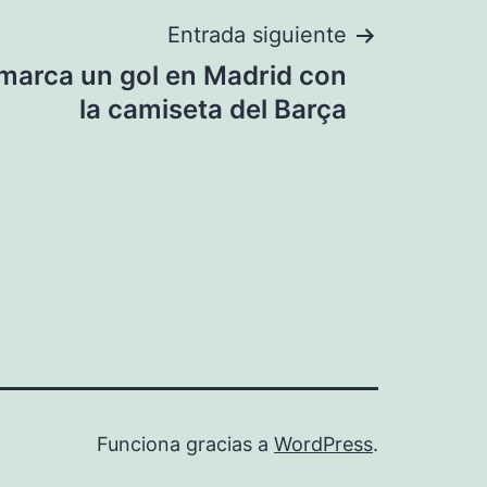
Entrada siguiente
 marca un gol en Madrid con
la camiseta del Barça
Funciona gracias a
WordPress
.