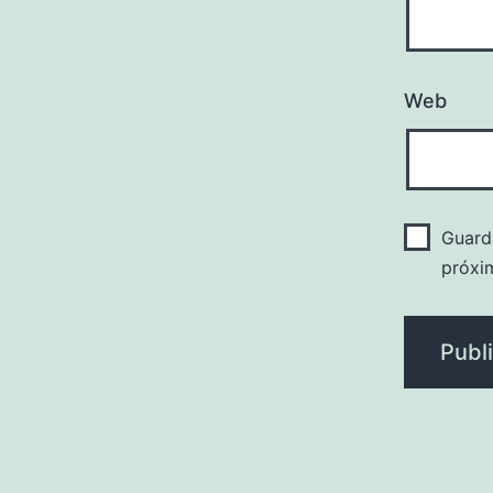
Web
Guard
próxi