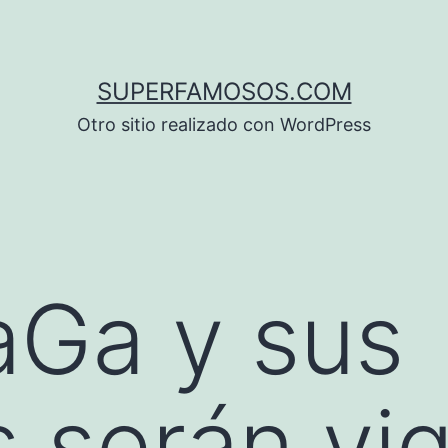
SUPERFAMOSOS.COM
Otro sitio realizado con WordPress
aGa y sus
 serán vig