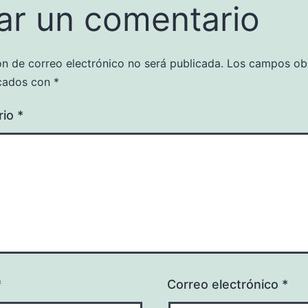
ar un comentario
ón de correo electrónico no será publicada.
Los campos obl
cados con
*
rio
*
*
Correo electrónico
*