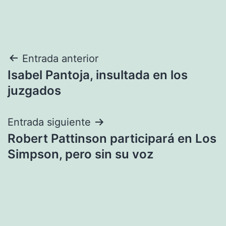
Navegación
Entrada anterior
Isabel Pantoja, insultada en los
de
juzgados
entradas
Entrada siguiente
Robert Pattinson participará en Los
Simpson, pero sin su voz