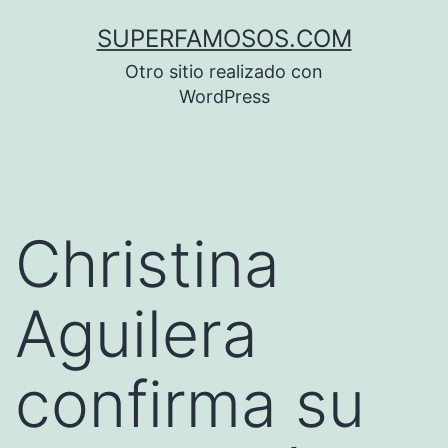
Saltar
SUPERFAMOSOS.COM
al
Otro sitio realizado con
contenido
WordPress
Christina
Aguilera
confirma su