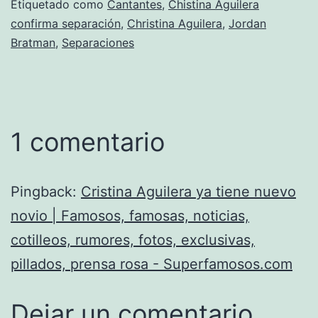
Etiquetado como
Cantantes
,
Chistina Aguilera
confirma separación
,
Christina Aguilera
,
Jordan
Bratman
,
Separaciones
1 comentario
Pingback:
Cristina Aguilera ya tiene nuevo
novio | Famosos, famosas, noticias,
cotilleos, rumores, fotos, exclusivas,
pillados, prensa rosa - Superfamosos.com
Dejar un comentario