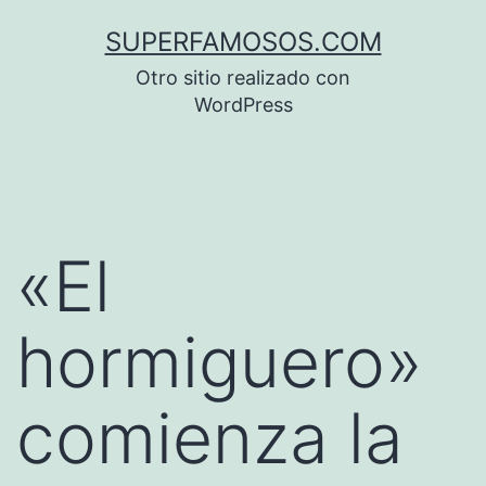
Saltar
SUPERFAMOSOS.COM
al
Otro sitio realizado con
contenido
WordPress
«El
hormiguero»
comienza la