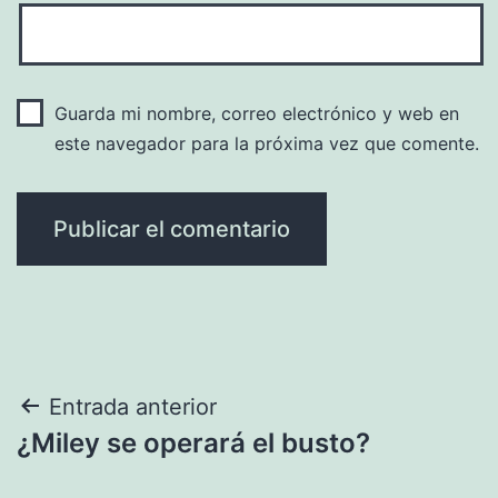
Guarda mi nombre, correo electrónico y web en
este navegador para la próxima vez que comente.
Navegación
Entrada anterior
¿Miley se operará el busto?
de