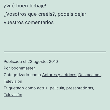
¡Qué buen
fichaje
!
¿Vosotros que creéis?, podéis dejar
vuestros comentarios
Publicada el
22 agosto, 2010
Por
boommaster
Categorizado como
Actores y actrices
,
Destacamos
,
Televisión
Etiquetado como
actriz
,
pelicula
,
presentadoras
,
Televisión