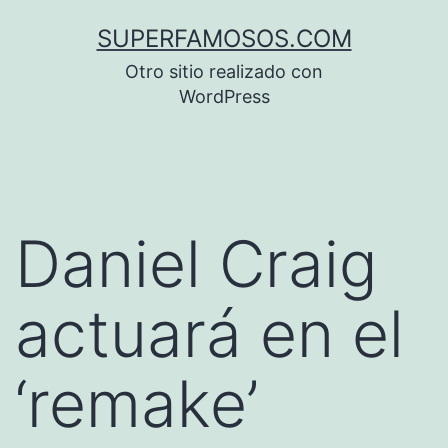
Saltar
SUPERFAMOSOS.COM
al
Otro sitio realizado con
contenido
WordPress
Daniel Craig
actuará en el
‘remake’