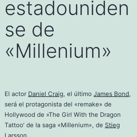
estadouniden
se de
«Millenium»
El actor
Daniel Craig
, el último
James Bond
,
será el protagonista del «remake» de
Hollywood de »The Girl With the Dragon
Tattoo’ de la saga «Millenium», de
Stieg
Larsson
.