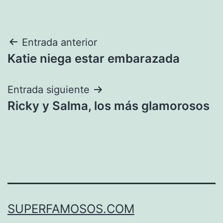
Navegación
Entrada anterior
Katie niega estar embarazada
de
entradas
Entrada siguiente
Ricky y Salma, los más glamorosos
SUPERFAMOSOS.COM