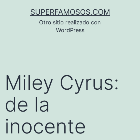
Saltar
SUPERFAMOSOS.COM
al
Otro sitio realizado con
contenido
WordPress
Miley Cyrus:
de la
inocente