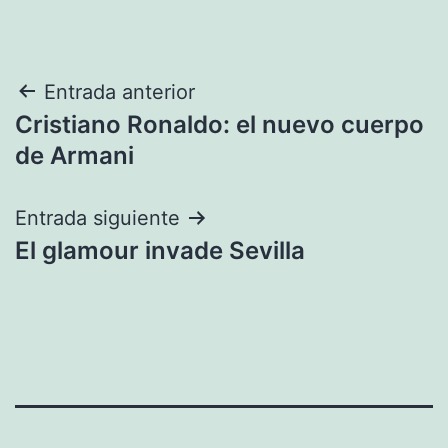
Navegación
Entrada anterior
Cristiano Ronaldo: el nuevo cuerpo
de
de Armani
entradas
Entrada siguiente
El glamour invade Sevilla