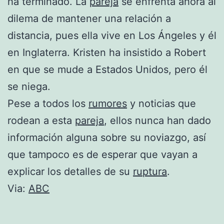
ha terminado. La
pareja
se enfrenta ahora al
dilema de mantener una relación a
distancia, pues ella vive en Los Ángeles y él
en Inglaterra. Kristen ha insistido a Robert
en que se mude a Estados Unidos, pero él
se niega.
Pese a todos los
rumores
y noticias que
rodean a esta
pareja
, ellos nunca han dado
información alguna sobre su noviazgo, así
que tampoco es de esperar que vayan a
explicar los detalles de su
ruptura
.
Via:
ABC