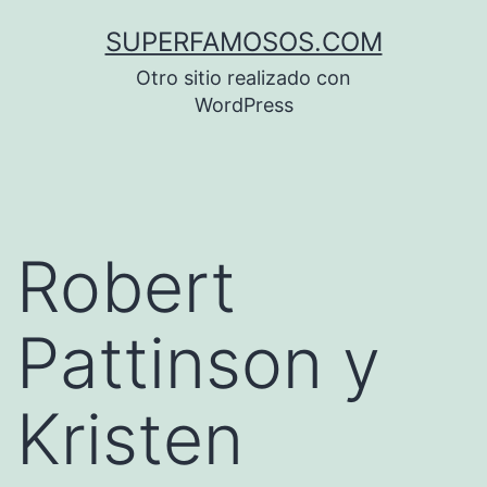
Saltar
SUPERFAMOSOS.COM
al
Otro sitio realizado con
contenido
WordPress
Robert
Pattinson y
Kristen