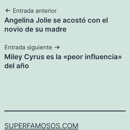
Navegación
Entrada anterior
Angelina Jolie se acostó con el
de
novio de su madre
entradas
Entrada siguiente
Miley Cyrus es la «peor influencia»
del año
SUPERFAMOSOS.COM