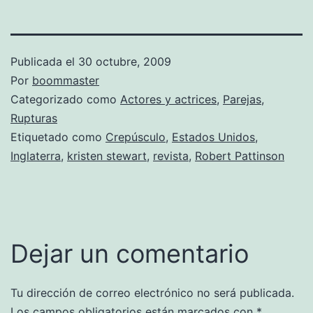
Publicada el
30 octubre, 2009
Por
boommaster
Categorizado como
Actores y actrices
,
Parejas
,
Rupturas
Etiquetado como
Crepúsculo
,
Estados Unidos
,
Inglaterra
,
kristen stewart
,
revista
,
Robert Pattinson
Dejar un comentario
Tu dirección de correo electrónico no será publicada.
Los campos obligatorios están marcados con
*