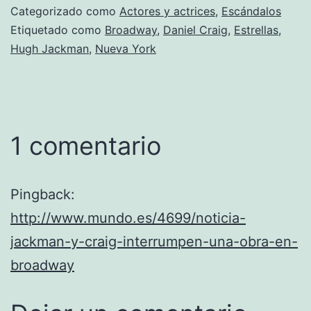
Categorizado como
Actores y actrices
,
Escándalos
Etiquetado como
Broadway
,
Daniel Craig
,
Estrellas
,
Hugh Jackman
,
Nueva York
1 comentario
Pingback:
http://www.mundo.es/4699/noticia-
jackman-y-craig-interrumpen-una-obra-en-
broadway