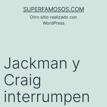
Saltar
SUPERFAMOSOS.COM
al
Otro sitio realizado con
contenido
WordPress
Jackman y
Craig
interrumpen