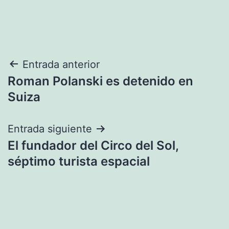
Navegación
Entrada anterior
Roman Polanski es detenido en
de
Suiza
entradas
Entrada siguiente
El fundador del Circo del Sol,
séptimo turista espacial