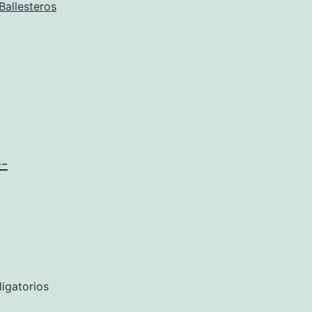
Ballesteros
e-
igatorios