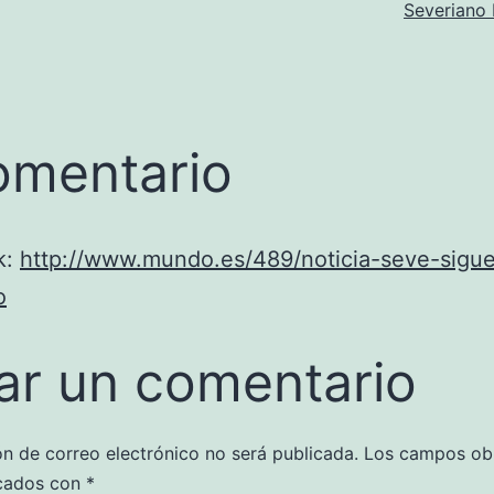
Severiano 
omentario
k:
http://www.mundo.es/489/noticia-seve-sigu
o
ar un comentario
ón de correo electrónico no será publicada.
Los campos obl
cados con
*