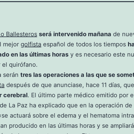
o Ballesteros
será intervenido mañana
de nuev
l mejor
golfista
español de todos los tiempos
h
do en las últimas horas
y es necesario este n
 el quirófano.
a serán
tres las operaciones a las que se some
ta
después de que anunciase, hace 11 días, qu
r cerebral
. El último parte médico emitido por e
 de La Paz ha explicado que en la operación de
«se actuará sobre el edema y el hematoma intra
an producido en las últimas horas y se ampliará