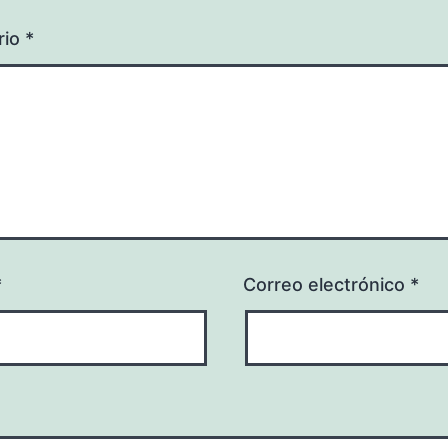
rio
*
*
Correo electrónico
*