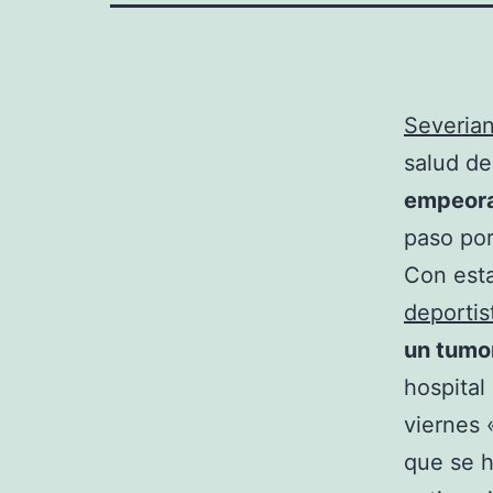
Severian
salud de
empeora
paso por
Con est
deportis
un tumo
hospital
viernes 
que se h