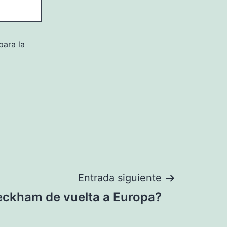
para la
Entrada siguiente
eckham de vuelta a Europa?