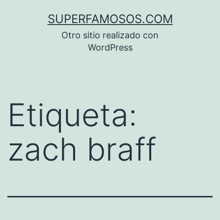
Saltar
SUPERFAMOSOS.COM
al
Otro sitio realizado con
contenido
WordPress
Etiqueta:
zach braff