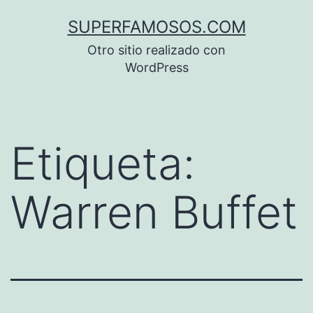
Saltar
SUPERFAMOSOS.COM
al
Otro sitio realizado con
contenido
WordPress
Etiqueta:
Warren Buffet