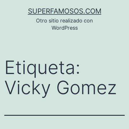
Saltar
SUPERFAMOSOS.COM
al
Otro sitio realizado con
contenido
WordPress
Etiqueta:
Vicky Gomez