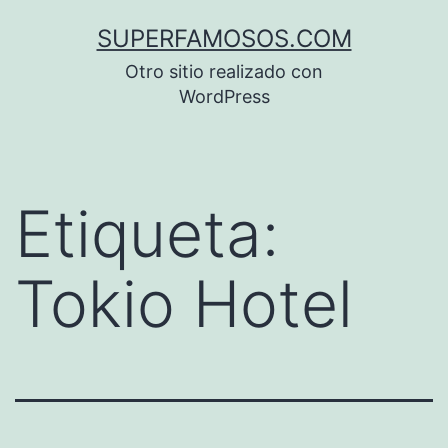
Saltar
SUPERFAMOSOS.COM
al
Otro sitio realizado con
contenido
WordPress
Etiqueta:
Tokio Hotel