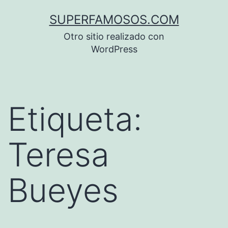
Saltar
SUPERFAMOSOS.COM
al
Otro sitio realizado con
contenido
WordPress
Etiqueta:
Teresa
Bueyes