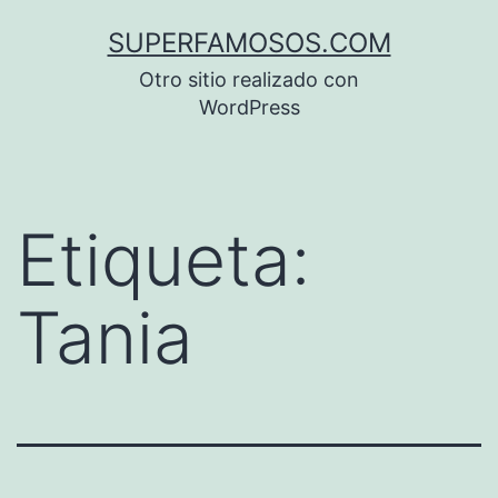
Saltar
SUPERFAMOSOS.COM
al
Otro sitio realizado con
contenido
WordPress
Etiqueta:
Tania